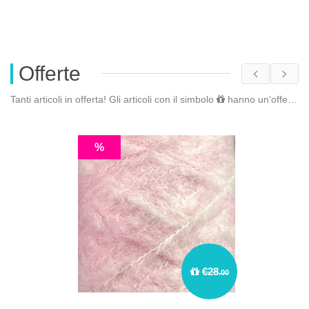
Offerte
Tanti articoli in offerta! Gli articoli con il simbolo
hanno un'offerta riservata. Fai il
%
€28
.00