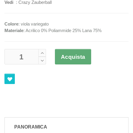
Vedi
:
Crazy Zauberball
Colore
: viola variegato
Materiale
: Acrilico 0% Poliammide 25% Lana 75%
Acquista
PANORAMICA