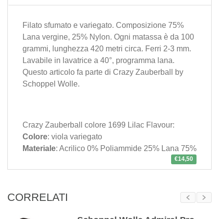
Filato sfumato e variegato. Composizione 75%
Lana vergine, 25% Nylon. Ogni matassa è da 100
grammi, lunghezza 420 metri circa. Ferri 2-3 mm.
Lavabile in lavatrice a 40°, programma lana.
Questo articolo fa parte di
Crazy Zauberball
by
Schoppel Wolle
.
Crazy Zauberball colore 1699 Lilac Flavour:
Colore
: viola variegato
Materiale
: Acrilico 0% Poliammide 25% Lana 75%
€14,50
CORRELATI