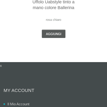
Uffolo Uabstyle tinto a
mano colore Ballerina
rosa chiaro
AGGIUNGI
x
MY ACCOUNT
Il Mio Account