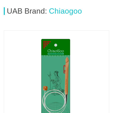
UAB
Brand
:
Chiaogoo