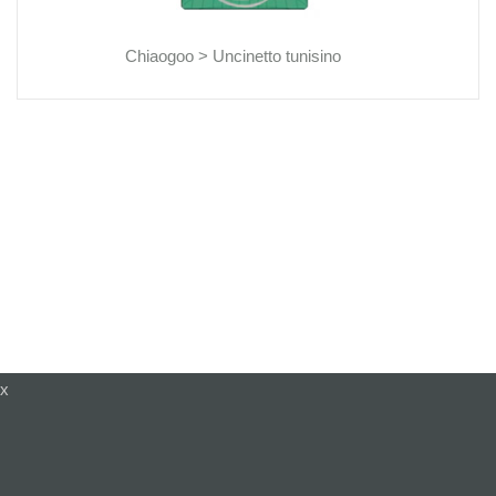
Chiaogoo >
Uncinetto tunisino
x