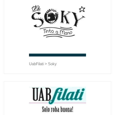
UabFilati >
Soky