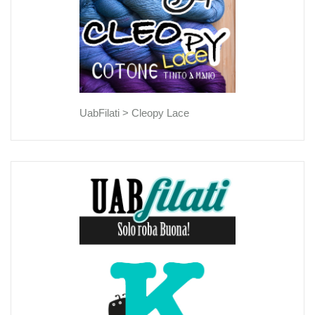
UabFilati >
Cleopy Lace