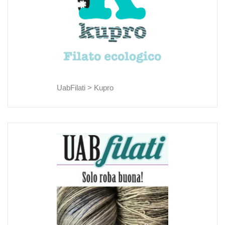
UabFilati >
Kupro