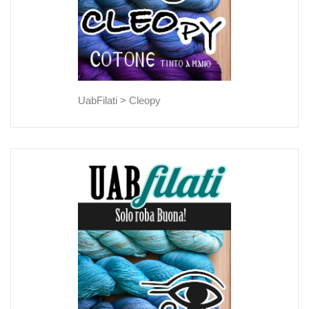
UabFilati >
Cleopy