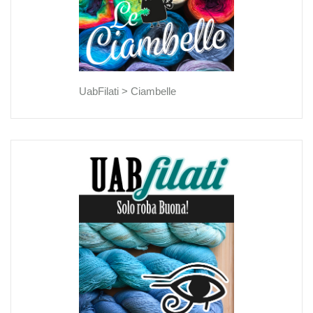
UabFilati >
Ciambelle