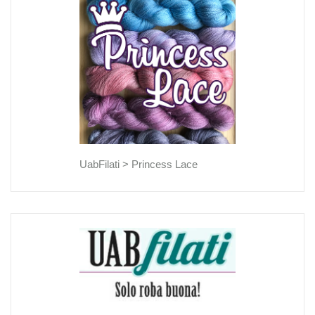
UabFilati >
Princess Lace