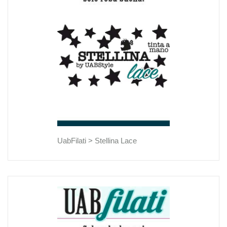
UabFilati >
Stellina Lace