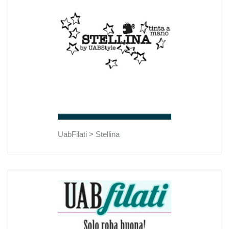
UabFilati >
Stellina