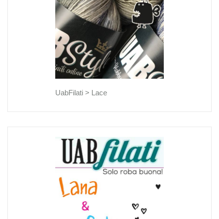
UabFilati >
Lace