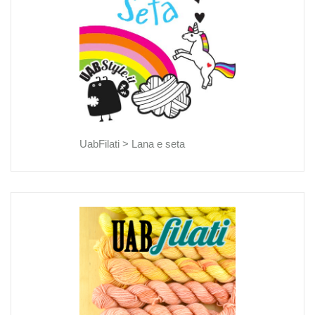
UabFilati >
Lana e seta