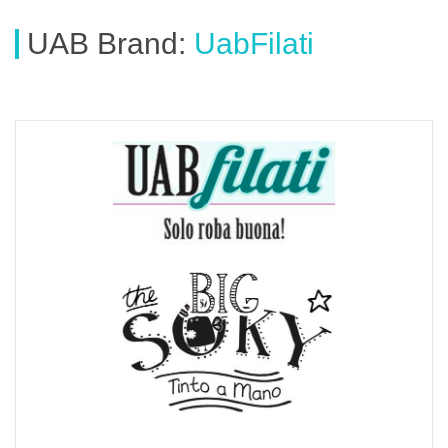
UAB
Brand
:
UabFilati