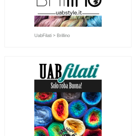
UabFilati >
Brillino