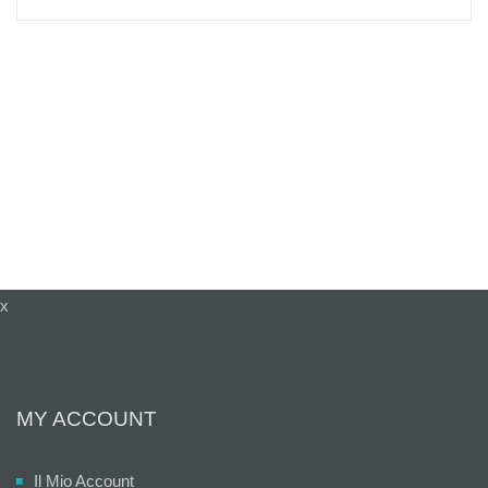
x
MY ACCOUNT
Il Mio Account