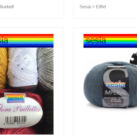
Bluebell
Sesia >
Eiffel