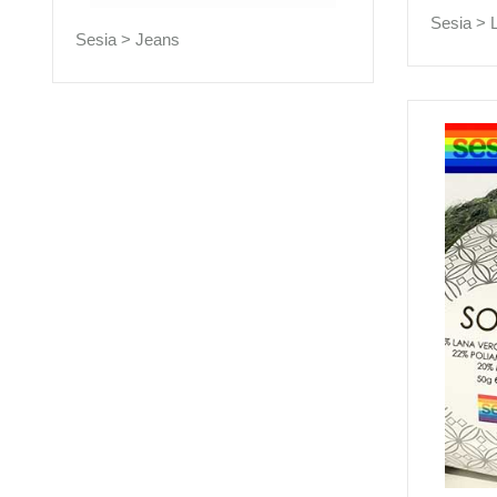
Sesia >
Sesia >
Jeans