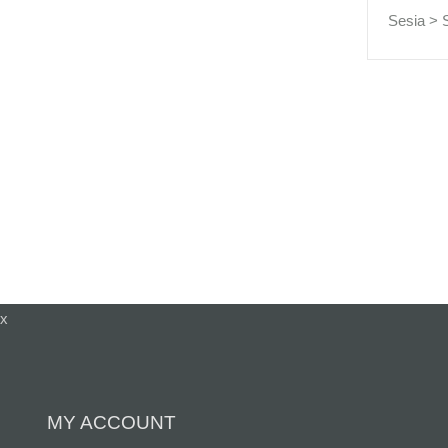
Sesia >
x
MY ACCOUNT