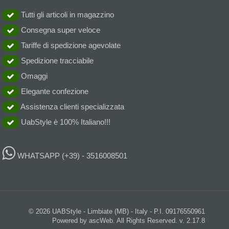
Tutti gli articoli in magazzino
Consegna super veloce
Tariffe di spedizione agevolate
Spedizione tracciabile
Omaggi
Elegante confezione
Assistenza clienti specializzata
UabStyle è 100% Italiano!!!
WHATSAPP
(+39) - 3516008501
© 2026 UABStyle - Limbiate (MB) - Italy - P.I. 09176550961
Powered by ascWeb. All Rights Reserved. v. 2.17.8