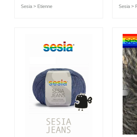
Sesia >
Etienne
Sesia >
F