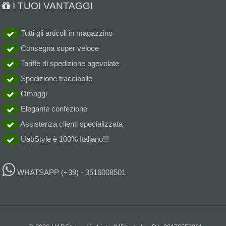
I TUOI VANTAGGI
Tutti gli articoli in magazzino
Consegna super veloce
Tariffe di spedizione agevolate
Spedizione tracciabile
Omaggi
Elegante confezione
Assistenza clienti specializzata
UabStyle è 100% Italiano!!!
WHATSAPP
(+39) - 3516008501