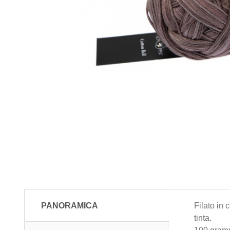
PANORAMICA
Filato in
tinta.