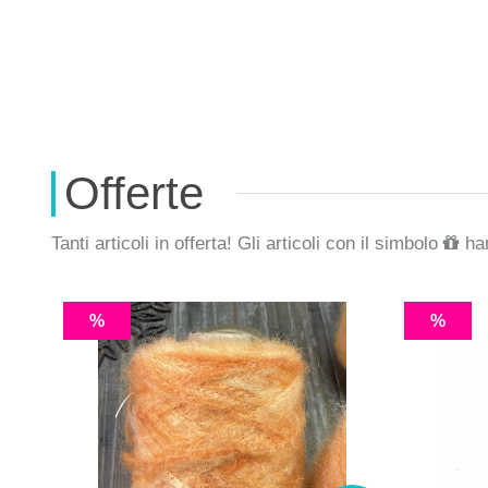
Offerte
Tanti articoli in offerta! Gli articoli con il simbolo
han
%
%