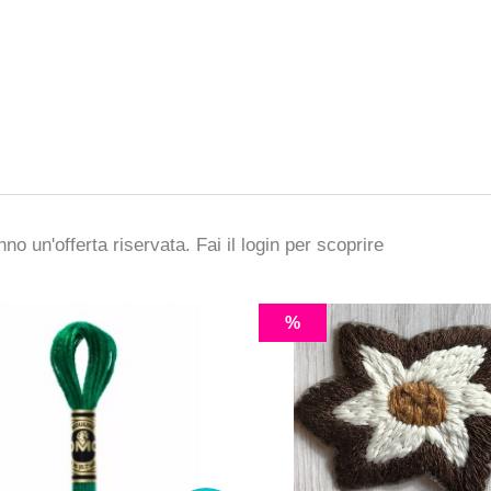
no un'offerta riservata. Fai il
login
per scoprire
%