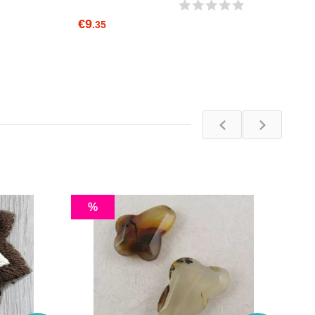
€9
.35
%