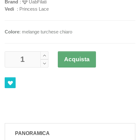
Brand
:
UabFilati
Vedi
:
Princess Lace
Colore
: melange turchese chiaro
Acquista
PANORAMICA