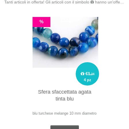
Tanti articoli in offerta! Gli articoli con il simbolo
hanno un'offerta riservata. Fai il
%
€1
.24
4 pz
Sfera sfaccettata agata
tinta blu
blu turchese melange 10 mm diametro