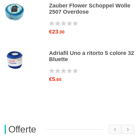
e
Zauber Flower Schoppel Wolle
2507 Overdose
€23
.00
y
Adriafil Uno a ritorto 5 colore 32
Bluette
€5
.60
Offerte