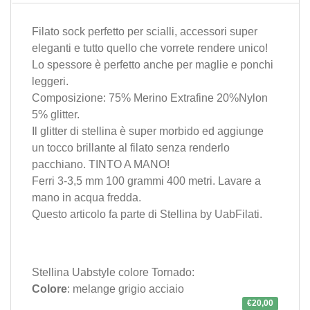
Filato sock perfetto per scialli, accessori super
eleganti e tutto quello che vorrete rendere unico!
Lo spessore è perfetto anche per maglie e ponchi
leggeri.
Composizione: 75% Merino Extrafine 20%Nylon
5% glitter.
Il glitter di stellina è super morbido ed aggiunge
un tocco brillante al filato senza renderlo
pacchiano. TINTO A MANO!
Ferri 3-3,5 mm 100 grammi 400 metri. Lavare a
mano in acqua fredda.
Questo articolo fa parte di
Stellina
by
UabFilati
.
Stellina Uabstyle colore Tornado:
Colore
: melange grigio acciaio
€20,00