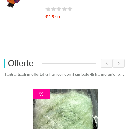
€13
.90
Offerte
Tanti articoli in offerta! Gli articoli con il simbolo
hanno un'offerta riservata. Fai il
%