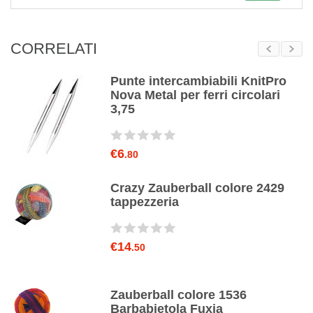
CORRELATI
e
Punte intercambiabili KnitPro
Nova Metal per ferri circolari
3,75
€6
.80
Crazy Zauberball colore 2429
za
tappezzeria
€14
.50
Zauberball colore 1536
Barbabietola Fuxia