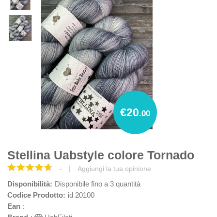
€20
.00
Stellina Uabstyle colore Tornado
|
-
Aggiungi la tua opinione
Disponibilità:
Disponibile fino a 3 quantità
Codice Prodotto:
id 20100
Ean
: