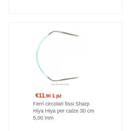
€11
1 pz
.90
Ferri circolari fissi Sharp
Hiya Hiya per calze 30 cm
5,00 mm