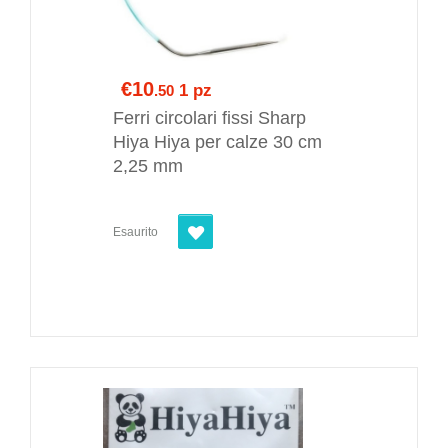
€10
1 pz
.50
Ferri circolari fissi Sharp
Hiya Hiya per calze 30 cm
2,25 mm
Esaurito