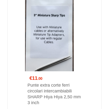
€11
.00
Punte extra corte ferri
circolari intercambiabili
SHARP Hiya Hiya 2,50 mm
3 inch