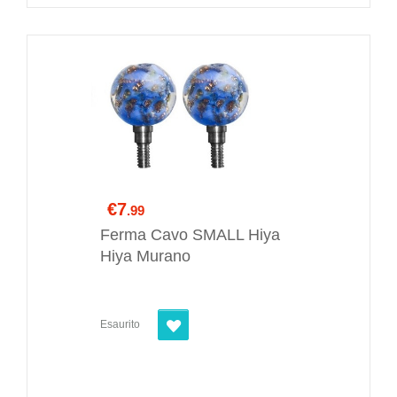
€7
.99
Ferma Cavo SMALL Hiya
Hiya Murano
Esaurito