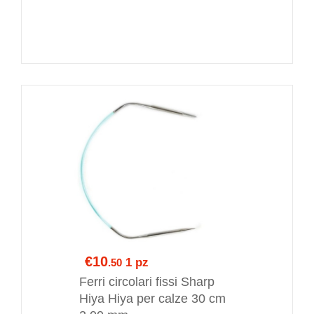
€10
1 pz
.50
Ferri circolari fissi Sharp
Hiya Hiya per calze 30 cm