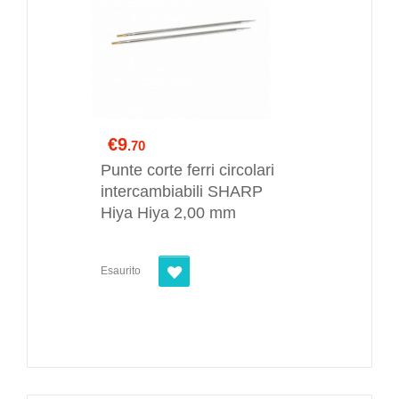
€9
.70
Punte corte ferri circolari
intercambiabili SHARP
Hiya Hiya 2,00 mm
Esaurito