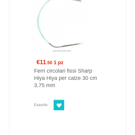
€11
1 pz
.50
Ferri circolari fissi Sharp
Hiya Hiya per calze 30 cm
3,75 mm
Esaurito