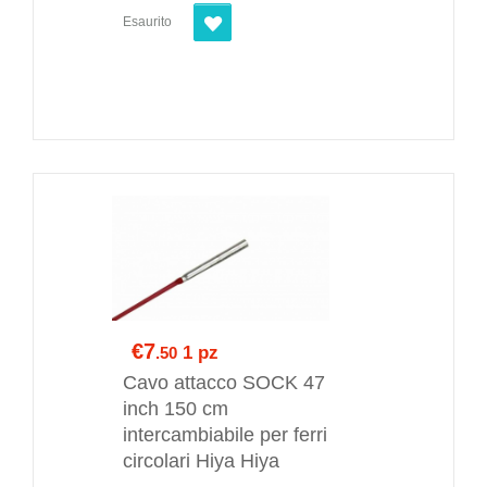
Esaurito
€7
1 pz
.50
Cavo attacco SOCK 47
inch 150 cm
intercambiabile per ferri
circolari Hiya Hiya