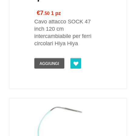
€7
1 pz
.50
Cavo attacco SOCK 47
inch 120 cm
intercambiabile per ferri
circolari Hiya Hiya
AGGIUNGI