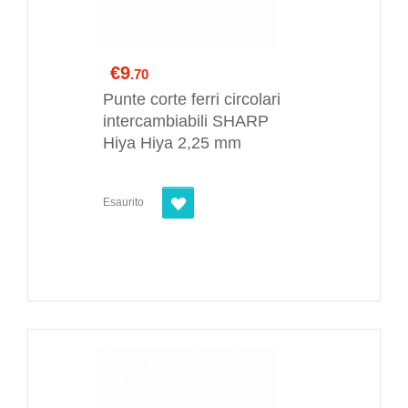
€9
.70
Punte corte ferri circolari
intercambiabili SHARP
Hiya Hiya 2,25 mm
Esaurito