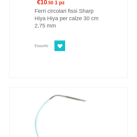
€10
1 pz
.50
Ferri circolari fissi Sharp
Hiya Hiya per calze 30 cm
2,75 mm
Esaurito