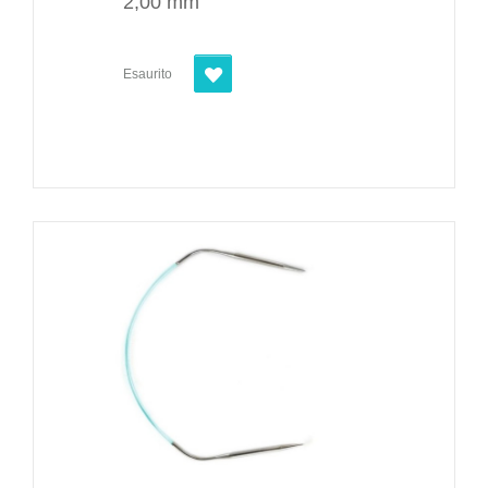
2,00 mm
Esaurito