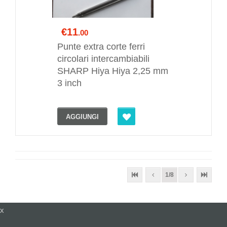
€11
.00
Punte extra corte ferri
circolari intercambiabili
SHARP Hiya Hiya 2,25 mm
3 inch
AGGIUNGI
1/8
x