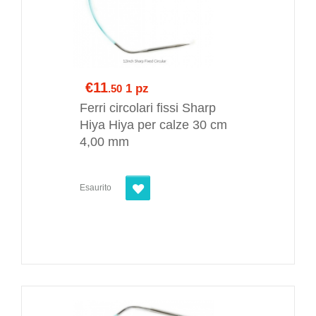
€11
1 pz
.50
Ferri circolari fissi Sharp
Hiya Hiya per calze 30 cm
4,00 mm
Esaurito