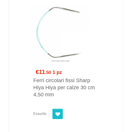
€11
1 pz
.50
Ferri circolari fissi Sharp
Hiya Hiya per calze 30 cm
4,50 mm
Esaurito