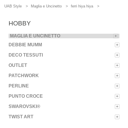
UAB Style
Maglia e Uncinetto
ferri hiya hiya
HOBBY
MAGLIA E UNCINETTO
+
DEBBIE MUMM
+
DECO TESSUTI
+
OUTLET
+
PATCHWORK
+
PERLINE
+
PUNTO CROCE
+
SWAROVSKI®
+
TWIST ART
+