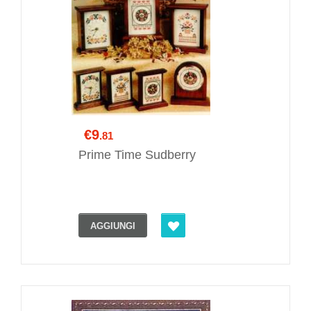
€9
.81
Prime Time Sudberry
AGGIUNGI