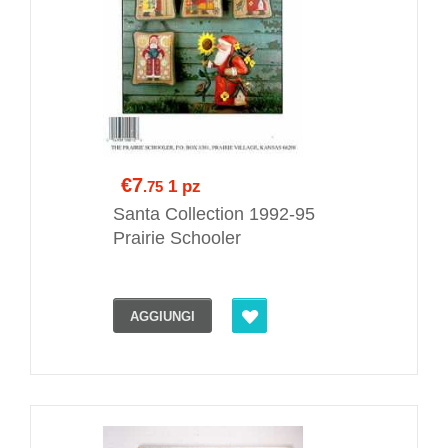
€7
1 pz
.75
Santa Collection 1992-95
Prairie Schooler
AGGIUNGI