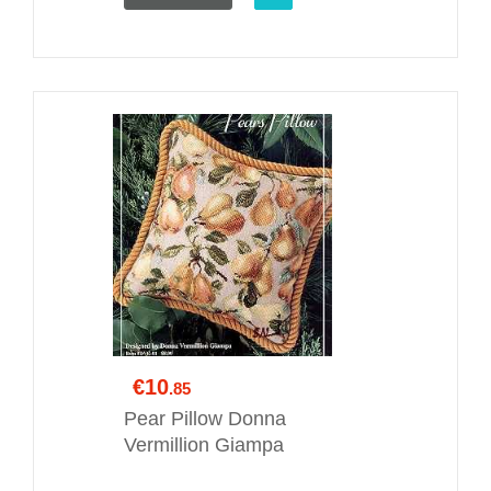
€10
.85
Pear Pillow Donna
Vermillion Giampa