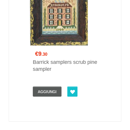
€9
.30
Barrick samplers scrub pine
sampler
AGGIUNGI