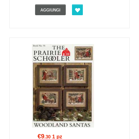
AGGIUNGI
€9
1 pz
.30