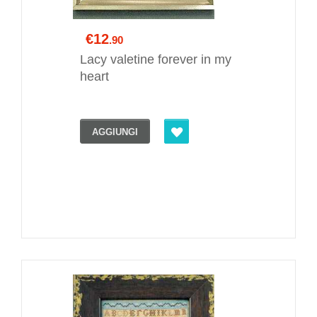
€12
.90
Lacy valetine forever in my
heart
AGGIUNGI