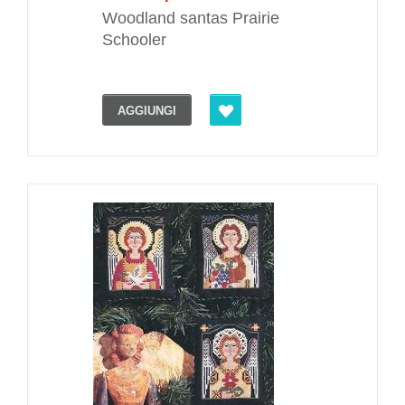
Woodland santas Prairie
Schooler
AGGIUNGI