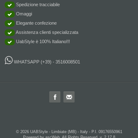
Spedizione tracciabile
Omaggi
Elegante confezione
Assistenza clienti specializzata
UabStyle è 100% Italiano!!!
WHATSAPP
(+39) - 3516008501
© 2026 UABStyle - Limbiate (MB) - Italy - P.I. 09176550961
Powered by ascWeb. All Rights Reserved. v. 2.17.8