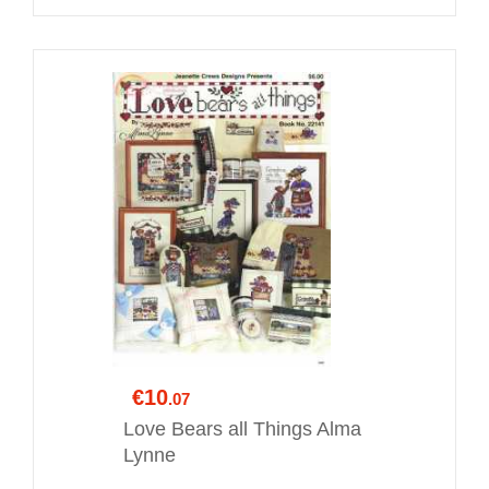
€10
.07
Love Bears all Things Alma
Lynne