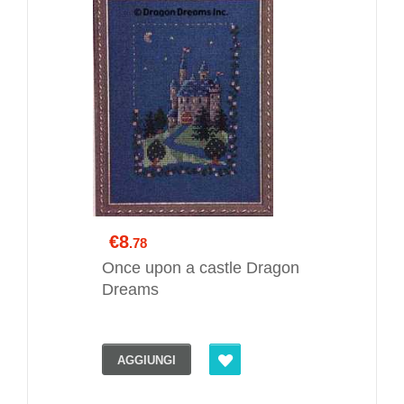
€8
.78
Once upon a castle Dragon
Dreams
AGGIUNGI