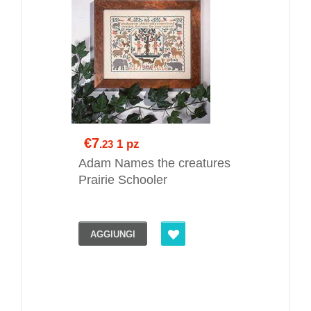
€7
1 pz
.23
Adam Names the creatures
Prairie Schooler
AGGIUNGI