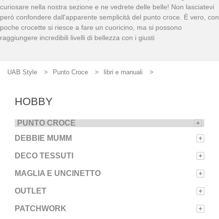
curiosare nella nostra sezione e ne vedrete delle belle! Non lasciatevi
però confondere dall'apparente semplicità del punto croce. È vero, con
poche crocette si riesce a fare un cuoricino, ma si possono
raggiungere incredibili livelli di bellezza con i giusti
UAB Style
Punto Croce
libri e manuali
HOBBY
PUNTO CROCE
+
DEBBIE MUMM
+
DECO TESSUTI
+
MAGLIA E UNCINETTO
+
OUTLET
+
PATCHWORK
+