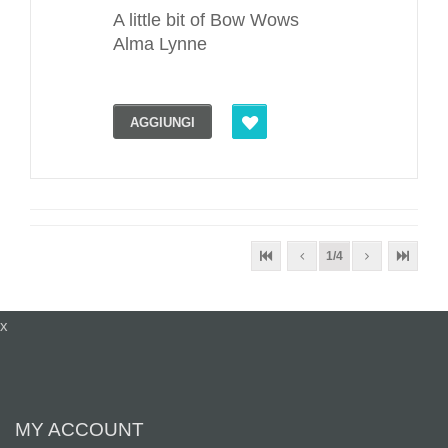
A little bit of Bow Wows
Alma Lynne
AGGIUNGI
1/4
x
MY ACCOUNT