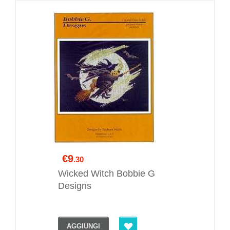
€9
.30
Wicked Witch Bobbie G
Designs
AGGIUNGI