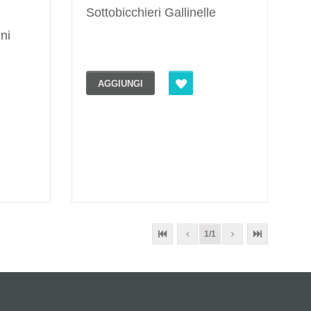
Sottobicchieri Gallinelle
ni
AGGIUNGI
1/1