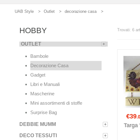
UAB Style
Outlet
decorazione casa
HOBBY
Trovati: 6 ar
OUTLET
+
Bambole
Decorazione Casa
Gadget
Libri e Manuali
Mascherine
Mini assortimenti di stoffe
Surprise Bag
€39
.
DEBBIE MUMM
+
Targa
DECO TESSUTI
+