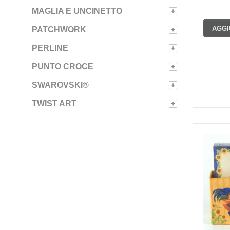
MAGLIA E UNCINETTO
+
AGGI
PATCHWORK
+
PERLINE
+
PUNTO CROCE
+
SWAROVSKI®
+
TWIST ART
+